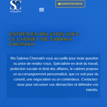
CONTACTEZ-NOUS
ENTRER EN RELATION AVEC
LE CABINET ME SABRINA
CHEMAKH
Me Sabrina Chemakh vous accueille pour toute question
ou prise de rendez-vous. Spécialiste en droit du travail,
protection sociale et droit des affaires, le cabinet propose
un accompagnement personnalisé, que ce soit pour du
conseil, une négociation ou un contentieux. Contactez-
nous pour sécuriser vos démarches et défendre vos
intérêts.