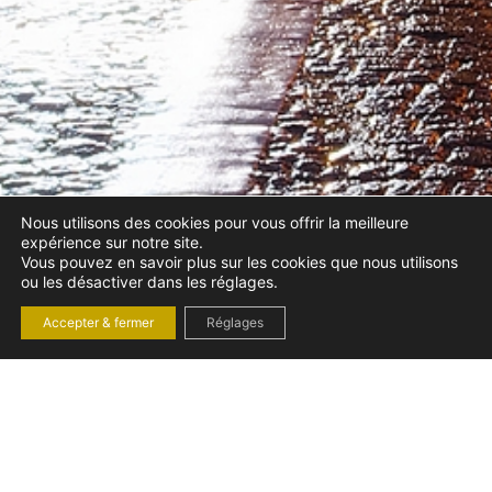
Nous utilisons des cookies pour vous offrir la meilleure
expérience sur notre site.
Vous pouvez en savoir plus sur les cookies que nous utilisons
ou les désactiver dans les réglages.
Accepter & fermer
Réglages
Le cabinet de maître Sabrina
NOUS CONTACTER
Chemakh à Paris vous
Prenez
accueille pour toute demande
de contact ou rendez-vous.
contact avec
Avocate spécialisée en droit