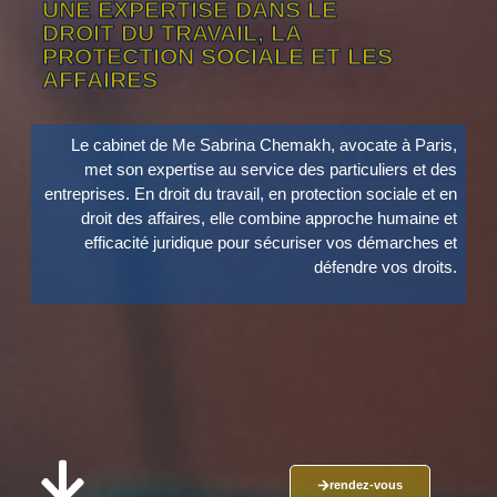
UNE EXPERTISE DANS LE
DROIT DU TRAVAIL, LA
PROTECTION SOCIALE ET LES
AFFAIRES
Le cabinet de Me Sabrina Chemakh, avocate à Paris,
met son expertise au service des particuliers et des
entreprises. En droit du travail, en protection sociale et en
droit des affaires, elle combine approche humaine et
efficacité juridique pour sécuriser vos démarches et
défendre vos droits.
rendez-vous