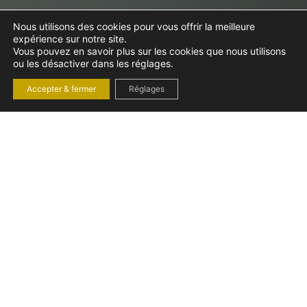
Nous utilisons des cookies pour vous offrir la meilleure
expérience sur notre site.
Vous pouvez en savoir plus sur les cookies que nous utilisons
ou les désactiver dans les réglages.
Accepter & fermer
Réglages
INTÉRIM ET SALARIÉ
PROTÉGÉ : LA
PROTECTION
SPÉCIFIQUE DES
TRAVAILLEURS
TEMPORAIRES
mercredi 16 juillet 2025
Droit du travail