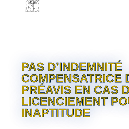
CABINET
EXPERTISE
CL
PAS D’INDEMNITÉ
COMPENSATRICE 
PRÉAVIS EN CAS 
LICENCIEMENT P
INAPTITUDE