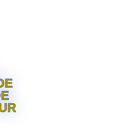
IENTS
HONORAIRES
PUBLICATIONS
DE
DE
OUR