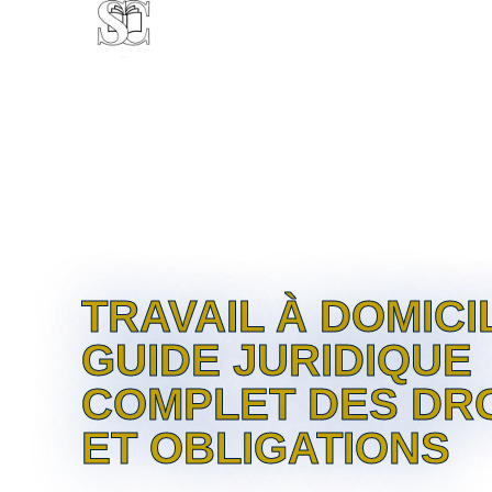
CABINET
EXPERTISE
CL
TRAVAIL À DOMICIL
GUIDE JURIDIQUE
COMPLET DES DR
ET OBLIGATIONS