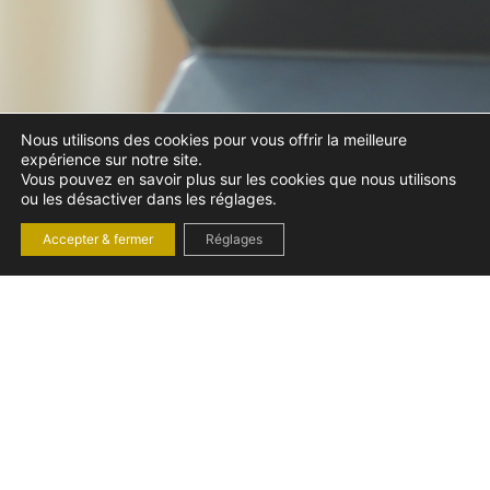
Nous utilisons des cookies pour vous offrir la meilleure
expérience sur notre site.
Vous pouvez en savoir plus sur les cookies que nous utilisons
ou les désactiver dans les réglages.
Accepter & fermer
Réglages
LE VRP MULTICARTES
ET LES CLAUSES
D’EXCLUSIVITÉ :
OBLIGATIONS ET
LIMITES
mardi 23 septembre 2025