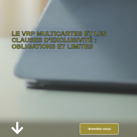
LE VRP MULTICARTES ET LES
CLAUSES D’EXCLUSIVITÉ :
OBLIGATIONS ET LIMITES
rendez-vous