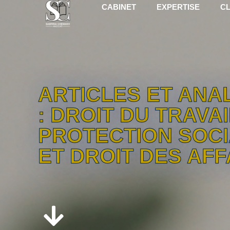
CABINET
EXPERTISE
CL
ARTICLES ET ANA
: DROIT DU TRAVAI
PROTECTION SOC
ET DROIT DES AFF