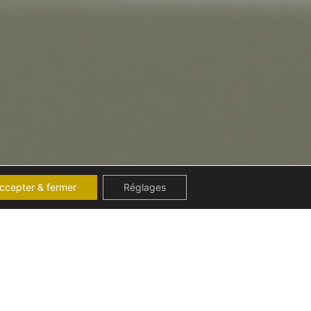
ccepter & fermer
Réglages
DROIT DU TRAVAIL