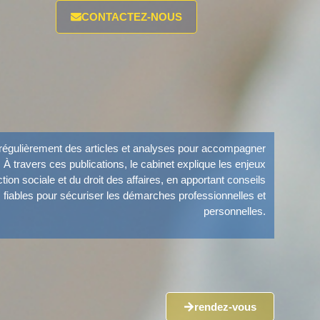
CONTACTEZ-NOUS
égulièrement des articles et analyses pour accompagner
. À travers ces publications, le cabinet explique les enjeux
ection sociale et du droit des affaires, en apportant conseils
s fiables pour sécuriser les démarches professionnelles et
personnelles.
rendez-vous