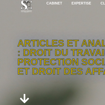
CABINET
EXPERTISE
CL
ARTICLES ET ANA
: DROIT DU TRAVAI
PROTECTION SOC
ET DROIT DES AFF