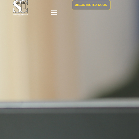
CONTACTEZ-NOUS