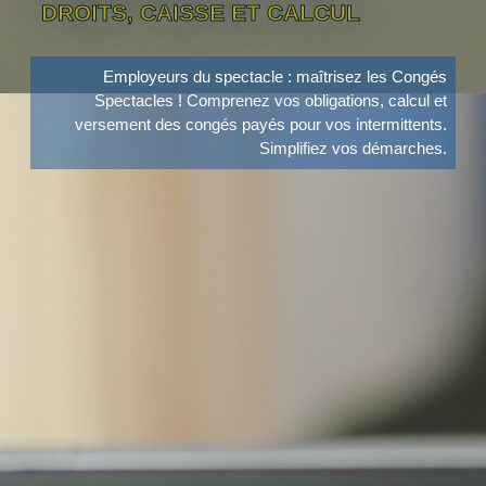
DROITS, CAISSE ET CALCUL
Employeurs du spectacle : maîtrisez les Congés
Spectacles ! Comprenez vos obligations, calcul et
versement des congés payés pour vos intermittents.
Simplifiez vos démarches.