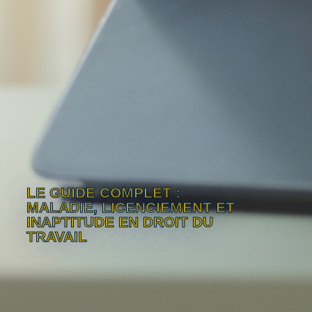
LE GUIDE COMPLET :
MALADIE, LICENCIEMENT ET
INAPTITUDE EN DROIT DU
TRAVAIL