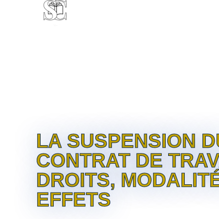
CABINET
EXPERTISE
CL
LA SUSPENSION D
CONTRAT DE TRAVA
DROITS, MODALIT
EFFETS