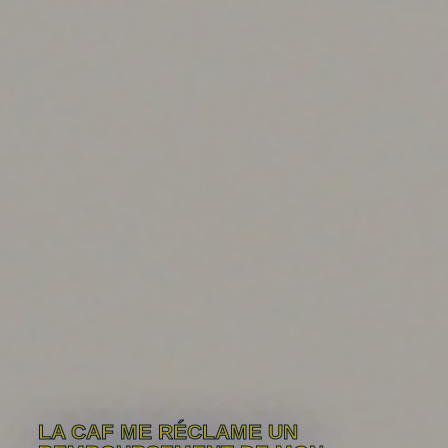
LA CAF ME RÉCLAME UN