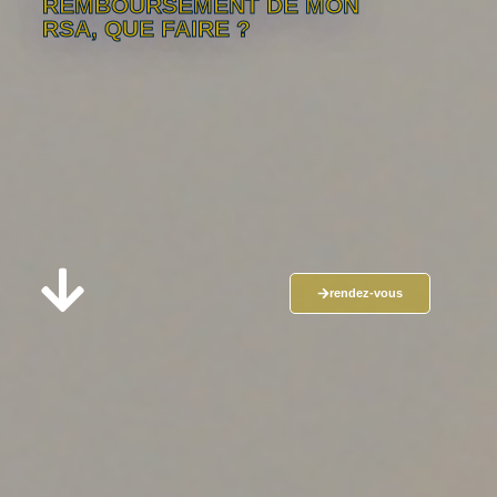
REMBOURSEMENT DE MON
RSA, QUE FAIRE ?
rendez-vous