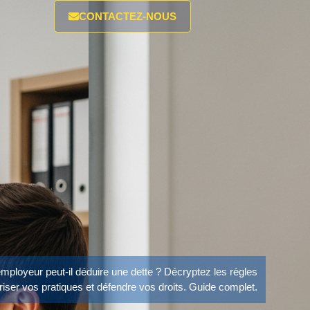
CONTACTEZ-NOUS
employeur peut-il déduire une dette ? Décryptez les règles
ser vos pratiques et défendre vos droits. Guide complet.