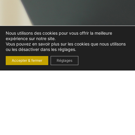
Nous utilisons des cookies pour vous offrir la meilleure
expérience sur notre site.
Vous pouvez en savoir plus sur les cookies que nous utilisons
ou les désactiver dans les réglages.
Accepter & fermer
Réglages
PLAN D’ÉPARGNE
INTERENTREPRISES
(PEI) :
FONCTIONNEMENT,
AVANTAGES ET
RÉFORMES 2025