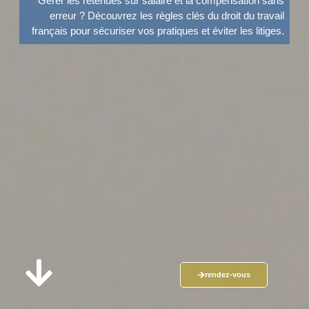
Gérer les retenues sur salaire et la compensation sans
erreur ? Découvrez les règles clés du droit du travail
français pour sécuriser vos pratiques et éviter les litiges.
rendez-vous