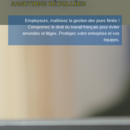
SANCTIONS DÉTAILLÉES
Employeurs, maîtrisez la gestion des jours fériés !
Comprenez le droit du travail français pour éviter
amendes et litiges. Protégez votre entreprise et vos
équipes.