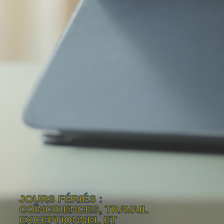
JOURS FÉRIÉS :
COÏNCIDENCES, TRAVAIL
EXCEPTIONNEL ET